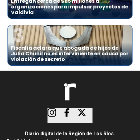
Entregan cerca de $85 millones a
organizaciones para impulsar proyectos de
Valdivia
3
Fiscalía aclara que abogada de hijos de
Julia Chuñil no es interviniente en causa por
violación de secreto
Diario digital de la Región de Los Ríos.