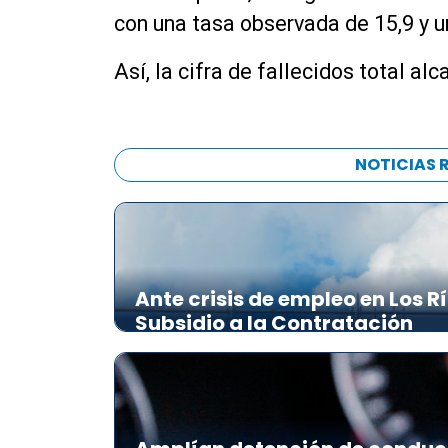
con una tasa observada de 15,9 y u
Así, la cifra de fallecidos total al
NOTICIAS 
Ante crisis de empleo en Los R
Subsidio a la Contratación