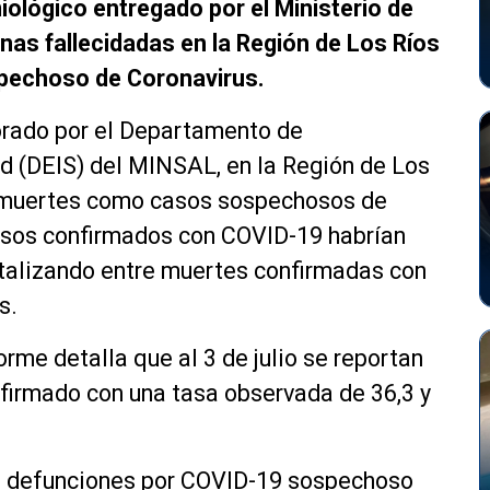
iológico entregado por el Ministerio de
nas fallecidadas en la Región de Los Ríos
pechoso de Coronavirus.
orado por el Departamento de
ud (DEIS) del MINSAL, en la Región de Los
 41 muertes como casos sospechosos de
esos confirmados con COVID-19 habrían
totalizando entre muertes confirmadas con
s.
forme detalla que al 3 de julio se reportan
firmado con una tasa observada de 36,3 y
102 defunciones por COVID-19 sospechoso