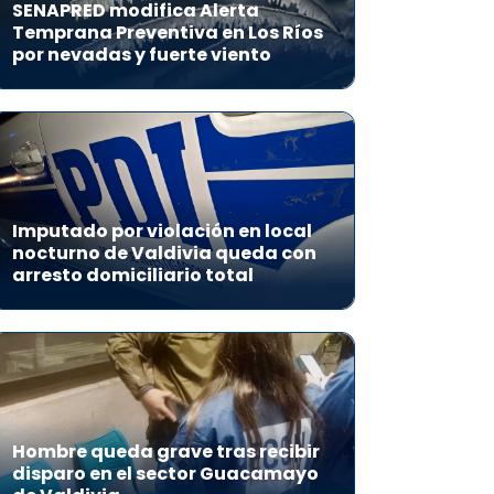
SENAPRED modifica Alerta
Temprana Preventiva en Los Ríos
por nevadas y fuerte viento
Imputado por violación en local
nocturno de Valdivia queda con
arresto domiciliario total
Hombre queda grave tras recibir
disparo en el sector Guacamayo