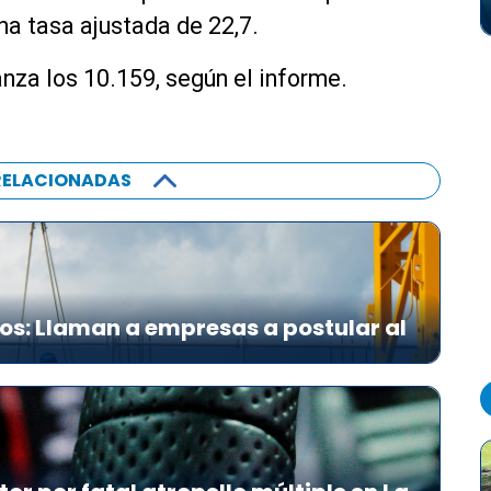
na tasa ajustada de 22,7.
canza los 10.159, según el informe.
RELACIONADAS
íos: Llaman a empresas a postular al