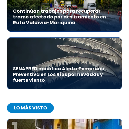
Continúan trabajos para recuperar
tramo afectado por deslizamiento en
Ruta Valdivia-Mariquina
SENAPRED modifica Alerta Temprana
Preventiva en Los Ríos por nevadas y
fuerte viento
LO MÁS VISTO
1