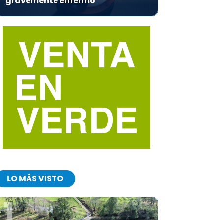
gravemente enfermo
LO MÁS VISTO
1