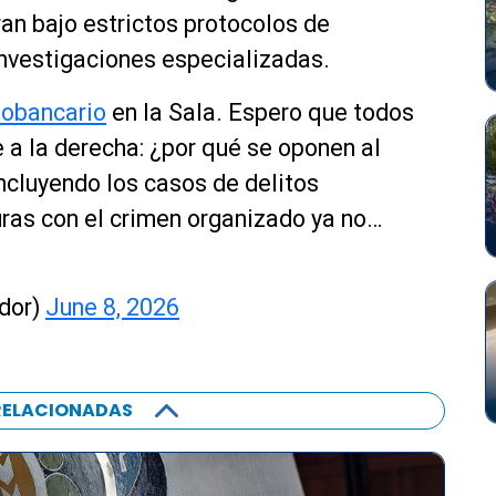
n bajo estrictos protocolos de
investigaciones especializadas.
tobancario
en la Sala. Espero que todos
 a la derecha: ¿por qué se oponen al
incluyendo los casos de delitos
ras con el crimen organizado ya no…
ador)
June 8, 2026
RELACIONADAS