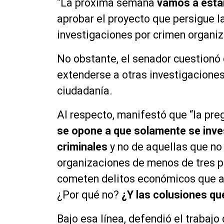
“La próxima semana
vamos a esta
aprobar el proyecto que persigue la
investigaciones por crimen organiza
No obstante, el senador cuestionó
extenderse a otras investigaciones
ciudadanía.
Al respecto, manifestó que “la pre
se opone a que solamente se inve
criminales
y no de aquellas que no 
organizaciones de menos de tres p
cometen delitos económicos que af
¿Por qué no?
¿Y las colusiones qu
Bajo esa línea, defendió el trabaj