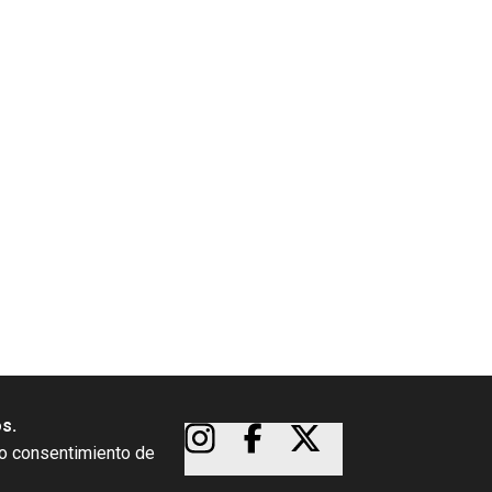
os.
so consentimiento de