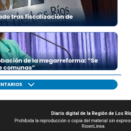
ado tras fiscalización de
bación de la megarreforma: “Se
re comunas”
NTARIOS
Diario digital de la Región de Los Rí
Prohibida la reproducción o copia del material sin expre
RioenLinea.