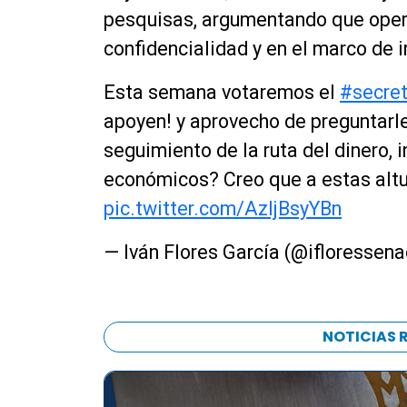
pesquisas, argumentando que opera
confidencialidad y en el marco de 
Esta semana votaremos el
#secre
apoyen! y aprovecho de preguntarle
seguimiento de la ruta del dinero, 
económicos? Creo que a estas altu
pic.twitter.com/AzIjBsyYBn
— Iván Flores García (@ifloressen
NOTICIAS 