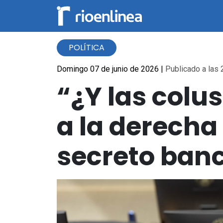
POLÍTICA
Domingo 07 de junio de 2026
|
Publicado a las 
“¿Y las colu
a la derecha
secreto banc