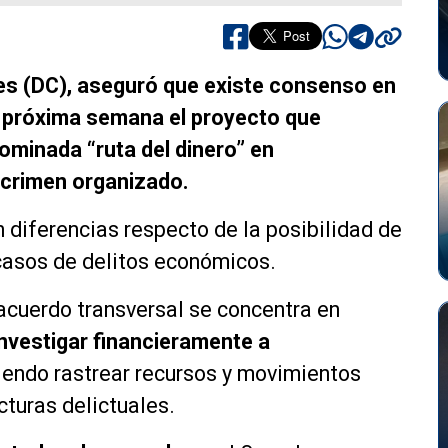
res (DC), aseguró que existe consenso en
a próxima semana el proyecto que
ominada “ruta del dinero” en
 crimen organizado.
n diferencias respecto de la posibilidad de
 casos de delitos económicos.
 acuerdo transversal se concentra en
nvestigar financieramente a
tiendo rastrear recursos y movimientos
cturas delictuales.