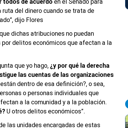
r todos de acuerdo
en el Senado para
 ruta del dinero cuando se trata de
do”, dijo Flores
 que dichas atribuciones no puedan
 por delitos económicos que afectan a la
gunta que yo hago,
¿y por qué la derecha
stigue las cuentas de las organizaciones
están dentro de esa definición?, o sea,
ersonas o personas individuales que
ectan a la comunidad y a la población.
é?
U otros delitos económicos”.
o de las unidades encargadas de estas