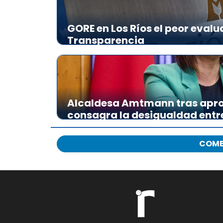
GORE en Los Ríos el peor evalu
Transparencia
Alcaldesa Amtmann tras apro
consagra la desigualdad ent
COME