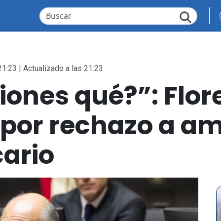
21:23 | Actualizado a las 21:23
siones qué?”: Flo
 por rechazo a am
ario