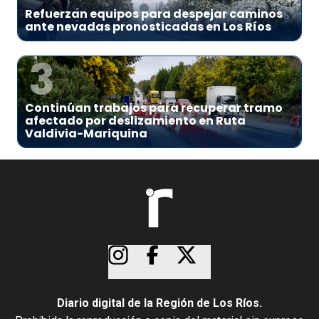
Refuerzan equipos para despejar caminos
ante nevadas pronosticadas en Los Ríos
3
Continúan trabajos para recuperar tramo
afectado por deslizamiento en Ruta
Valdivia-Mariquina
Diario digital de la Región de Los Ríos.