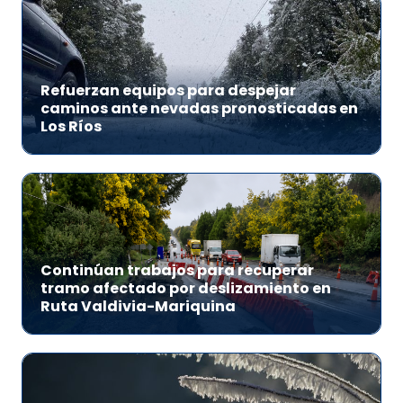
Refuerzan equipos para despejar
caminos ante nevadas pronosticadas en
Los Ríos
Continúan trabajos para recuperar
tramo afectado por deslizamiento en
Ruta Valdivia-Mariquina