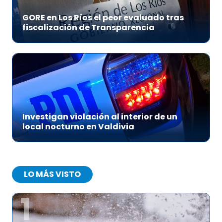
GORE en Los Ríos el peor evaluado tras
fiscalización de Transparencia
Investigan violación al interior de un
local nocturno en Valdivia
LO MÁS VISTO
1