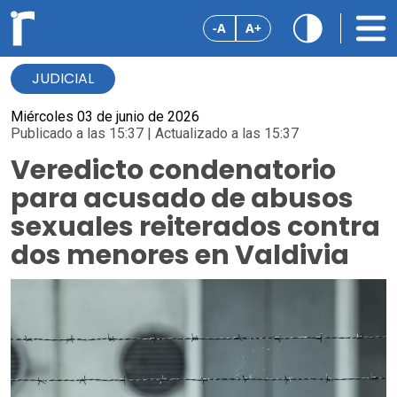
-A
A+
JUDICIAL
Miércoles 03 de junio de 2026
Publicado a las 15:37 | Actualizado a las 15:37
Veredicto condenatorio
para acusado de abusos
sexuales reiterados contra
dos menores en Valdivia