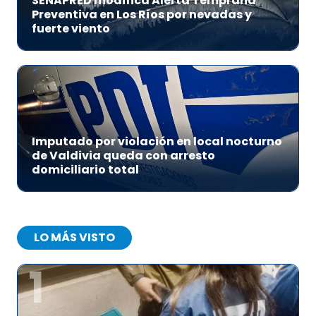
SENAPRED modifica Alerta Temprana
Preventiva en Los Ríos por nevadas y
fuerte viento
Imputado por violación en local nocturno
de Valdivia queda con arresto
domiciliario total
LO MÁS VISTO
1