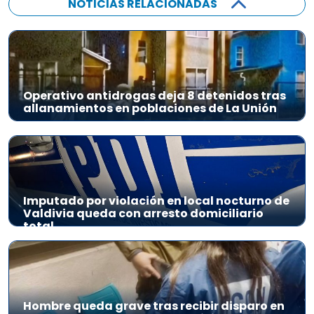
NOTICIAS RELACIONADAS
Operativo antidrogas deja 8 detenidos tras
allanamientos en poblaciones de La Unión
Imputado por violación en local nocturno de
Valdivia queda con arresto domiciliario
total
Hombre queda grave tras recibir disparo en