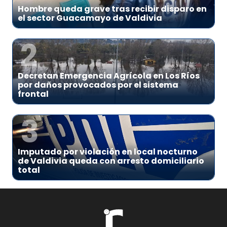
Hombre queda grave tras recibir disparo en
el sector Guacamayo de Valdivia
2
Decretan Emergencia Agrícola en Los Ríos
por daños provocados por el sistema
frontal
3
Imputado por violación en local nocturno
de Valdivia queda con arresto domiciliario
total