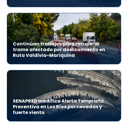
Continúan trabajos para recuperar
tramo afectado por deslizamiento en
Ruta Valdivia-Mariquina
SENAPRED modifica Alerta Temprana
Preventiva en Los Ríos por nevadas y
fuerte viento