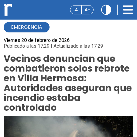
-A
A+
EMERGENCIA
Viernes 20 de febrero de 2026
Publicado a las 17:29 | Actualizado a las 17:29
Vecinos denuncian que
combatieron solos rebrote
en Villa Hermosa:
Autoridades aseguran que
incendio estaba
controlado