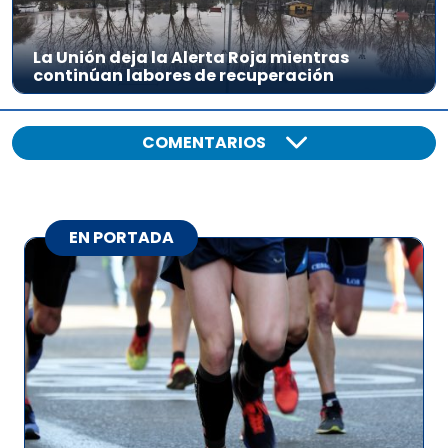
La Unión deja la Alerta Roja mientras
continúan labores de recuperación
COMENTARIOS
EN PORTADA