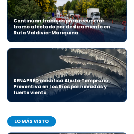
Continúan trabajos para recuperar
tramo afectado por deslizamiento en
Ruta Valdivia-Mariquina
SENAPRED modifica Alerta Temprana
Preventiva en Los Ríos por nevadas y
fuerte viento
LO MÁS VISTO