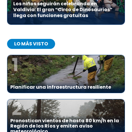
Los niños seguirán celebrando en
Valdivia: El gran “Circo de Dinosaurios”
llega con funciones gratuitas
LO MÁS VISTO
1
Planificar una infraestructura resiliente
2
Pronostican vientos de hasta 80 km/h en la
Región de los Ríos y emiten aviso
meteorológico