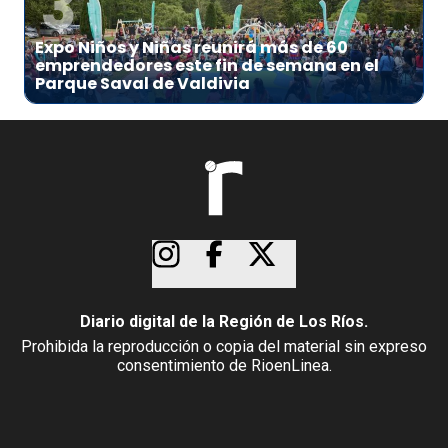
3
Expo Niños y Niñas reunirá más de 60
emprendedores este fin de semana en el
Parque Saval de Valdivia
Diario digital de la Región de Los Ríos.
Prohibida la reproducción o copia del material sin expreso
consentimiento de RioenLinea.