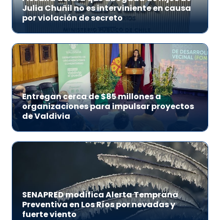
Julia Chuñil no es interviniente en causa
por violación de secreto
Entregan cerca de $85 millones a
organizaciones para impulsar proyectos
de Valdivia
SENAPRED modifica Alerta Temprana
Preventiva en Los Ríos por nevadas y
fuerte viento