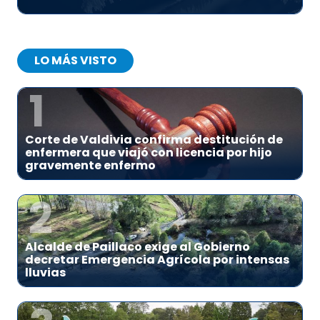
LO MÁS VISTO
1
Corte de Valdivia confirma destitución de
enfermera que viajó con licencia por hijo
gravemente enfermo
2
Alcalde de Paillaco exige al Gobierno
decretar Emergencia Agrícola por intensas
lluvias