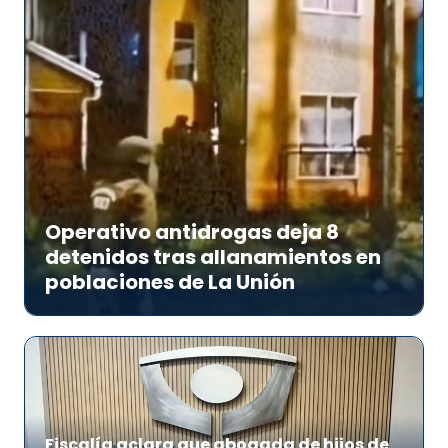
Operativo antidrogas deja 8
detenidos tras allanamientos en
poblaciones de La Unión
Fiscalía aclara que abogada de hijos de