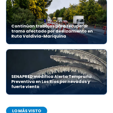
Continúan trabajos para recuperar
tramo afectado por deslizamiento en
Ruta Valdivia-Mariquina
SENAPRED modifica Alerta Temprana
Preventiva en Los Ríos por nevadas y
fuerte viento
LO MÁS VISTO