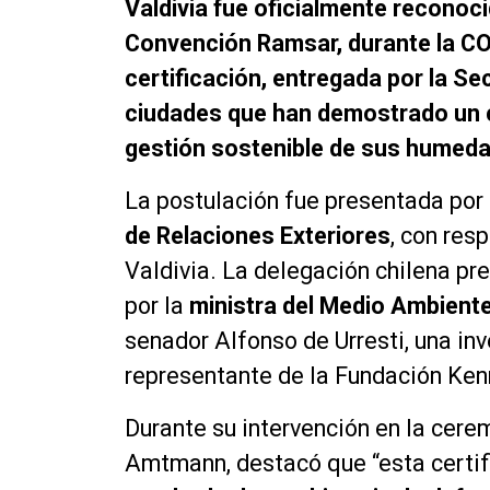
Valdivia fue oficialmente recono
Convención Ramsar, durante la CO
certificación, entregada por la Se
ciudades que han demostrado un 
gestión sostenible de sus humeda
La postulación fue presentada por 
de Relaciones Exteriores
, con res
Valdivia. La delegación chilena p
por la
ministra del Medio Ambient
senador Alfonso de Urresti, una in
representante de la Fundación Ken
Durante su intervención en la cerem
Amtmann, destacó que
“esta certi