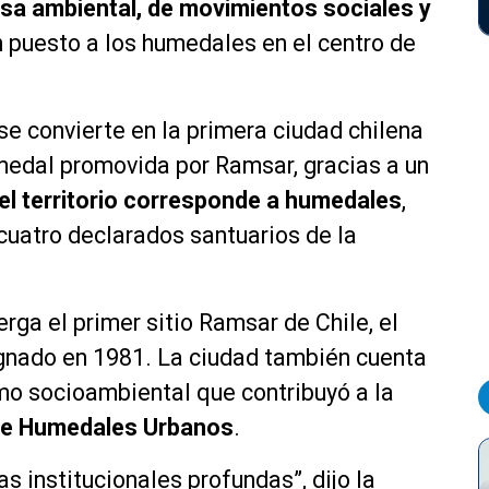
nsa ambiental, de movimientos sociales y
 puesto a los humedales en el centro de
se convierte en la primera ciudad chilena
medal promovida por Ramsar, gracias a un
el territorio corresponde a humedales
,
 cuatro declarados santuarios de la
ga el primer sitio Ramsar de Chile, el
ignado en 1981. La ciudad también cuenta
smo socioambiental que contribuyó a la
de Humedales Urbanos
.
 institucionales profundas”, dijo la