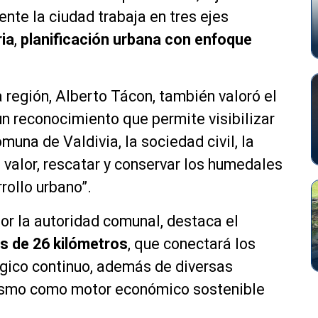
nte la ciudad trabaja en tres ejes
ia
,
planificación urbana con enfoque
región, Alberto Tácon, también valoró el
un reconocimiento que permite visibilizar
muna de Valdivia, la sociedad civil, la
 valor, rescatar y conservar los humedales
rollo urbano”.
or la autoridad comunal, destaca el
ás de 26 kilómetros
, que conectará los
gico continuo, además de diversas
urismo como motor económico sostenible