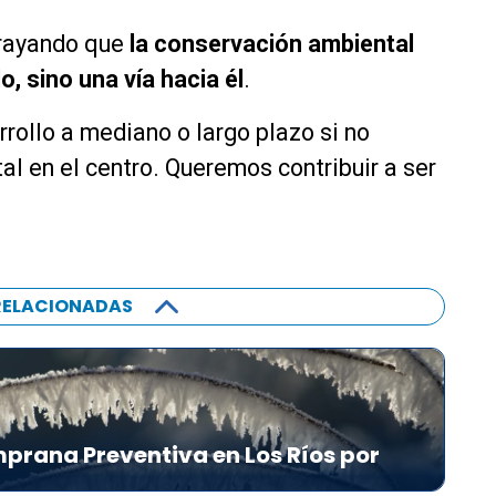
brayando que
la conservación ambiental
o, sino una vía hacia él
.
rollo a mediano o largo plazo si no
l en el centro. Queremos contribuir a ser
RELACIONADAS
prana Preventiva en Los Ríos por