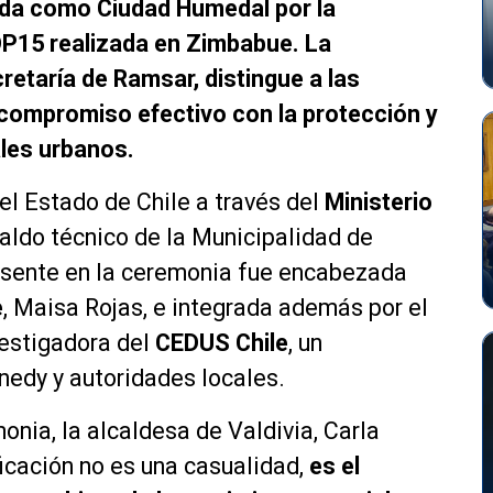
cida como Ciudad Humedal por la
P15 realizada en Zimbabue. La
cretaría de Ramsar, distingue a las
compromiso efectivo con la protección y
les urbanos.
el Estado de Chile a través del
Ministerio
paldo técnico de la Municipalidad de
resente en la ceremonia fue encabezada
e
, Maisa Rojas, e integrada además por el
vestigadora del
CEDUS Chile
, un
nedy y autoridades locales.
onia, la alcaldesa de Valdivia, Carla
ficación no es una casualidad,
es el