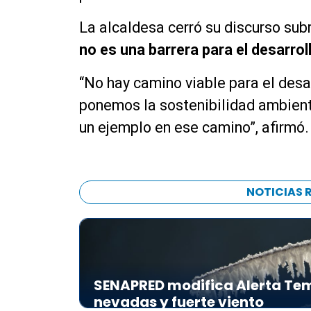
La alcaldesa cerró su discurso su
no es una barrera para el desarroll
“No hay camino viable para el desar
ponemos la sostenibilidad ambienta
un ejemplo en ese camino”, afirmó.
NOTICIAS 
SENAPRED modifica Alerta Tem
nevadas y fuerte viento