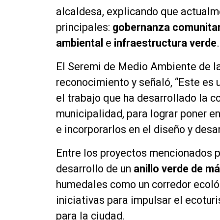
alcaldesa, explicando que actualme
principales:
gobernanza comunitar
ambiental
e
infraestructura verde
.
El Seremi de Medio Ambiente de la 
reconocimiento y señaló, “Este es 
el trabajo que ha desarrollado la co
municipalidad, para lograr poner en
e incorporarlos en el diseño y desar
Entre los proyectos mencionados p
desarrollo de un
anillo verde de m
humedales como un corredor ecoló
iniciativas para impulsar el ecot
para la ciudad.