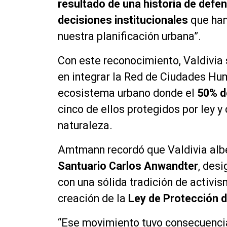
resultado de una historia de defe
decisiones institucionales
que han
nuestra planificación urbana”.
Con este reconocimiento, Valdivia 
en integrar la Red de Ciudades Hu
ecosistema urbano donde el
50% d
cinco de ellos protegidos por ley y
naturaleza.
Amtmann recordó que Valdivia alber
Santuario Carlos Anwandter
, des
con una sólida tradición de activi
creación de la
Ley de Protección 
“Ese movimiento tuvo consecuencias