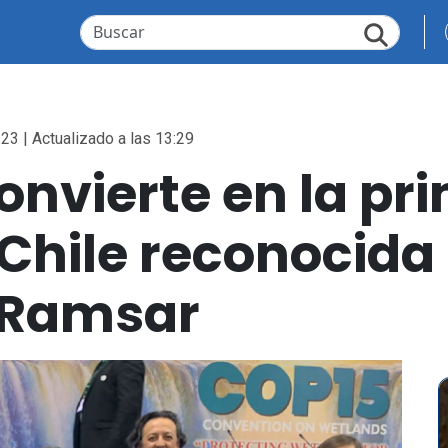
:23 | Actualizado a las 13:29
convierte en la p
hile reconocida 
 Ramsar