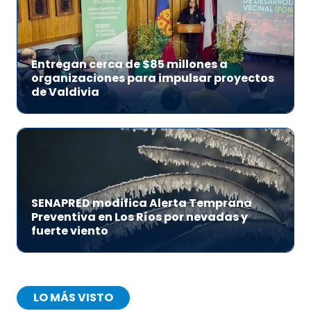
Entregan cerca de $85 millones a
organizaciones para impulsar proyectos
de Valdivia
SENAPRED modifica Alerta Temprana
Preventiva en Los Ríos por nevadas y
fuerte viento
LO MÁS VISTO