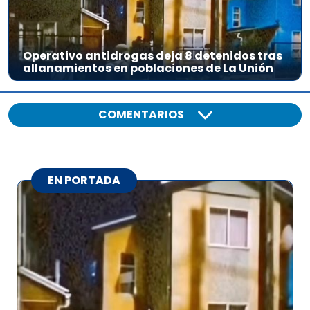
Operativo antidrogas deja 8 detenidos tras
allanamientos en poblaciones de La Unión
COMENTARIOS
EN PORTADA