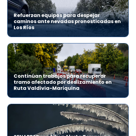
Refuerzan equipos para despejar
caminos ante nevadas pronosticadas en
Los Ríos
Continúan trabajos para recuperar
tramo afectado por deslizamiento en
Ruta Valdivia-Mariquina