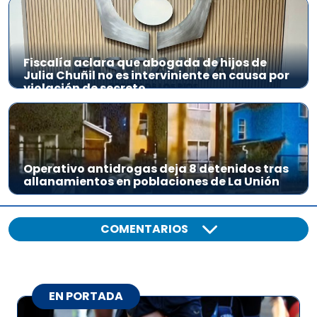
Fiscalía aclara que abogada de hijos de
Julia Chuñil no es interviniente en causa por
violación de secreto
Operativo antidrogas deja 8 detenidos tras
allanamientos en poblaciones de La Unión
COMENTARIOS
EN PORTADA