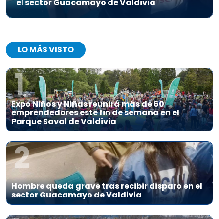
el sector Guacamayo de Valdivia
LO MÁS VISTO
1
Expo Niños y Niñas reunirá más de 60
emprendedores este fin de semana en el
Parque Saval de Valdivia
2
Hombre queda grave tras recibir disparo en el
sector Guacamayo de Valdivia