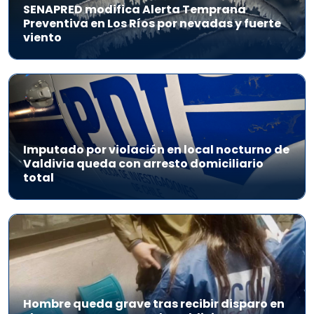
SENAPRED modifica Alerta Temprana
Preventiva en Los Ríos por nevadas y fuerte
viento
Imputado por violación en local nocturno de
Valdivia queda con arresto domiciliario
total
Hombre queda grave tras recibir disparo en