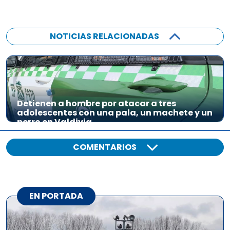
NOTICIAS RELACIONADAS
Detienen a hombre por atacar a tres
adolescentes con una pala, un machete y un
perro en Valdivia
COMENTARIOS
EN PORTADA