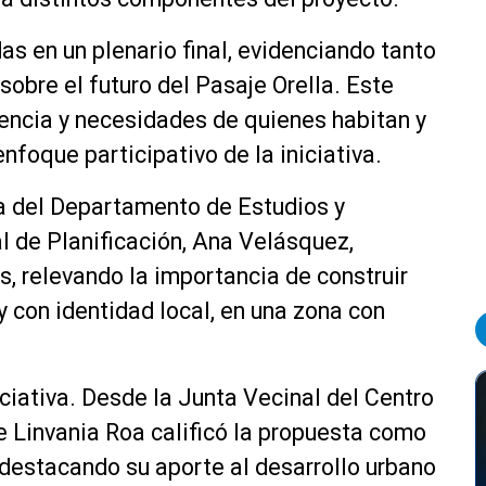
s en un plenario final, evidenciando tanto
bre el futuro del Pasaje Orella. Este
iencia y necesidades de quienes habitan y
enfoque participativo de la iniciativa.
ra del Departamento de Estudios y
l de Planificación, Ana Velásquez,
s, relevando la importancia de construir
 con identidad local, en una zona con
ciativa. Desde la Junta Vecinal del Centro
e Linvania Roa calificó la propuesta como
, destacando su aporte al desarrollo urbano