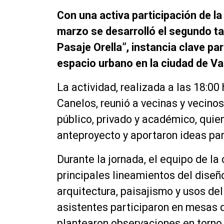
Con una activa participación de l
marzo se desarrolló el segundo ta
Pasaje Orella”, instancia clave pa
espacio urbano en la ciudad de Val
La actividad, realizada a las 18:00
Canelos, reunió a vecinas y vecino
público, privado y académico, quie
anteproyecto y aportaron ideas par
Durante la jornada, el equipo de la
principales lineamientos del dise
arquitectura, paisajismo y usos del
asistentes participaron en mesas d
plantearon observaciones en torno