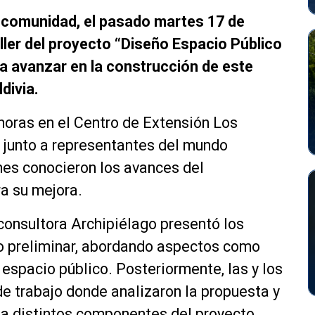
a comunidad, el pasado martes 17 de
ller del proyecto “Diseño Espacio Público
ra avanzar en la construcción de este
divia.
 horas en el Centro de Extensión Los
s junto a representantes del mundo
nes conocieron los avances del
a su mejora.
 consultora Archipiélago presentó los
ño preliminar, abordando aspectos como
 espacio público. Posteriormente, las y los
e trabajo donde analizaron la propuesta y
 a distintos componentes del proyecto.