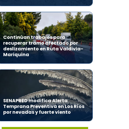
Continúan trabajos para
recuperar tramo afectado por
deslizamiento en Ruta Valdivia-
Mariquina
SENAPRED modifica Alerta
Temprana Preventiva en Los Ríos
por nevadas y fuerte viento