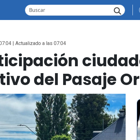
07:04 | Actualizado a las 07:04
rticipación ciud
tivo del Pasaje Or