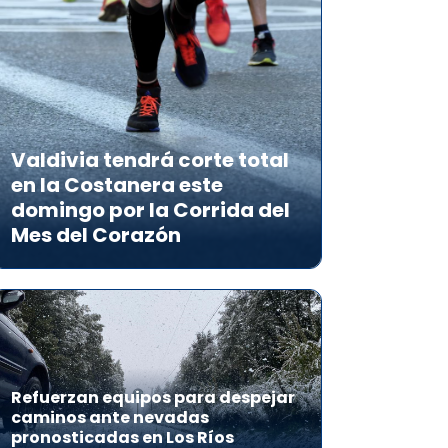
Valdivia tendrá corte total
en la Costanera este
domingo por la Corrida del
Mes del Corazón
Refuerzan equipos para despejar
caminos ante nevadas
pronosticadas en Los Ríos