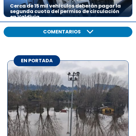
Cerca de 15 mil vehículos deberán pagar la
segunda cuota del permiso de circulación
en Valdivia
COMENTARIOS
EN PORTADA