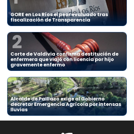
GORE en Los Ríos el peor evaluado tras
fiscalización de Transparencia
2
Corte de Valdivia confirma destitución de
enfermera que viajó con licencia por hijo
gravemente enfermo
3
Alcalde de Paillaco exige al Gobierno
decretar Emergencia Agrícola por intensas
lluvias