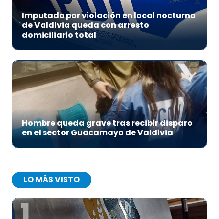
Imputado por violación en local nocturno
de Valdivia queda con arresto
domiciliario total
Hombre queda grave tras recibir disparo
en el sector Guacamayo de Valdivia
LO MÁS VISTO
1