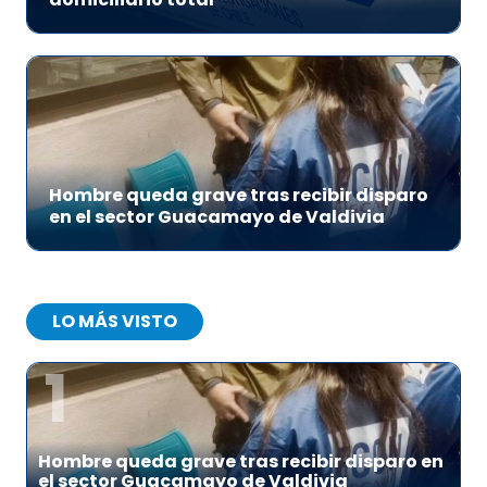
Hombre queda grave tras recibir disparo
en el sector Guacamayo de Valdivia
LO MÁS VISTO
1
Hombre queda grave tras recibir disparo en
el sector Guacamayo de Valdivia