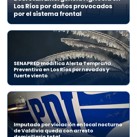
Los Ríos por daños provocados
por el sistema frontal
SENAPRED modifica Alerta Temprana
Preventiva en Los Ríos por nevadas y
fuerte viento
Imputado por violación en local nocturno
de Valdivia queda con arresto
domiciliario total