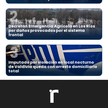
2
Decretan Emergencia Agrícola en Los Ríos
por daños provocados por el sistema
frontal
3
Imputado por violación en local nocturno
de Valdivia queda con arresto domiciliario
total