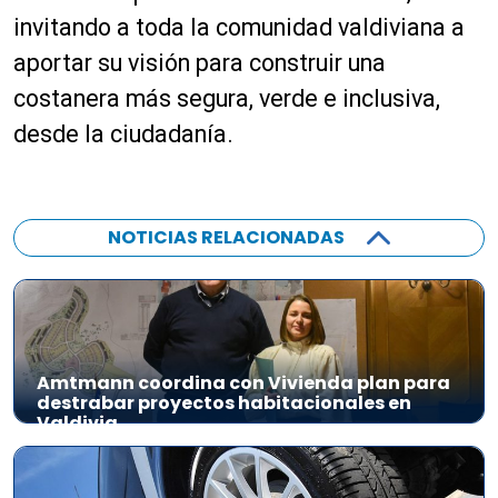
invitando a toda la comunidad valdiviana a
aportar su visión para construir una
costanera más segura, verde e inclusiva,
desde la ciudadanía.
NOTICIAS RELACIONADAS
Amtmann coordina con Vivienda plan para
destrabar proyectos habitacionales en
Valdivia