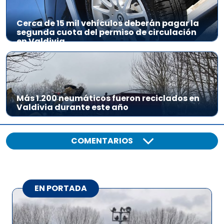
Cerca de 15 mil vehículos deberán pagar la
segunda cuota del permiso de circulación
en Valdivia
Más 1.200 neumáticos fueron reciclados en
Valdivia durante este año
COMENTARIOS
EN PORTADA