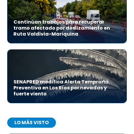
Continúan trabajos para recuperar
tramo afectado por deslizamiento en
Ruta Valdivia-Mariquina
SENAPRED modifica Alerta Temprana
Preventiva en Los Ríos por nevadas y
fuerte viento
LO MÁS VISTO