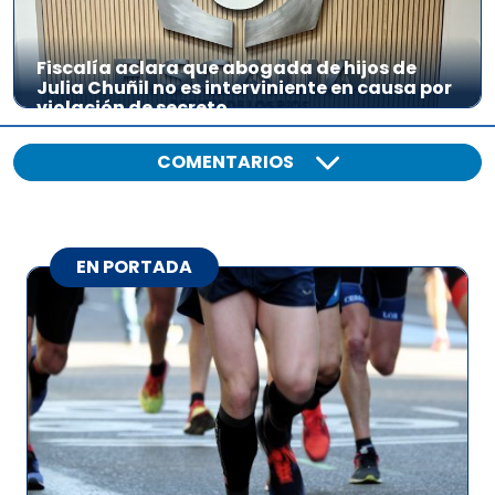
Fiscalía aclara que abogada de hijos de
Julia Chuñil no es interviniente en causa por
violación de secreto
COMENTARIOS
EN PORTADA