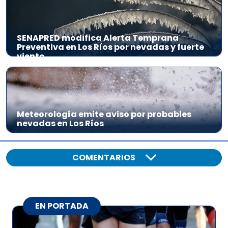
SENAPRED modifica Alerta Temprana
Preventiva en Los Ríos por nevadas y fuerte
viento
Meteorología emite aviso por probables
nevadas en Los Ríos
COMENTARIOS
EN PORTADA