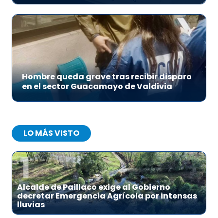
Hombre queda grave tras recibir disparo
en el sector Guacamayo de Valdivia
LO MÁS VISTO
1
Alcalde de Paillaco exige al Gobierno
decretar Emergencia Agrícola por intensas
lluvias