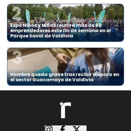
2
Expo Niños y Niñas reunirá más de 60
emprendedores este fin de semana en el
Parque Saval de Valdivia
3
Hombre queda grave tras recibir disparo en
el sector Guacamayo de Valdivia