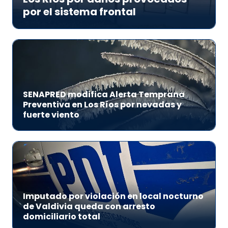
por el sistema frontal
SENAPRED modifica Alerta Temprana
Preventiva en Los Ríos por nevadas y
fuerte viento
Imputado por violación en local nocturno
de Valdivia queda con arresto
domiciliario total