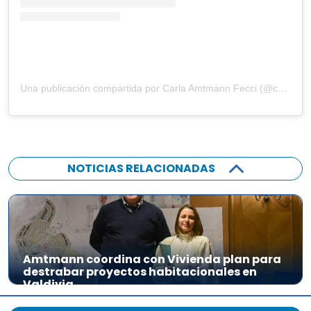
Una publicación compartida por Carla Amtmann Fecci (@carlaamtmannfecci)
NOTICIAS RELACIONADAS
Amtmann coordina con Vivienda plan para
destrabar proyectos habitacionales en
Valdivia