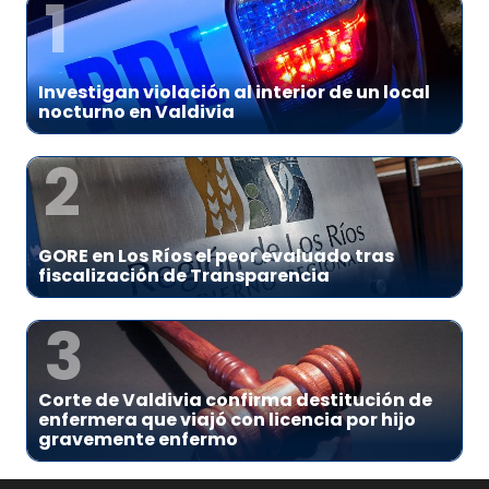
1
Investigan violación al interior de un local
nocturno en Valdivia
2
GORE en Los Ríos el peor evaluado tras
fiscalización de Transparencia
3
Corte de Valdivia confirma destitución de
enfermera que viajó con licencia por hijo
gravemente enfermo