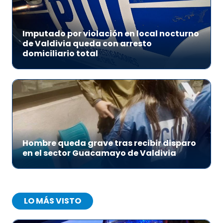
Imputado por violación en local nocturno
de Valdivia queda con arresto
domiciliario total
Hombre queda grave tras recibir disparo
en el sector Guacamayo de Valdivia
LO MÁS VISTO