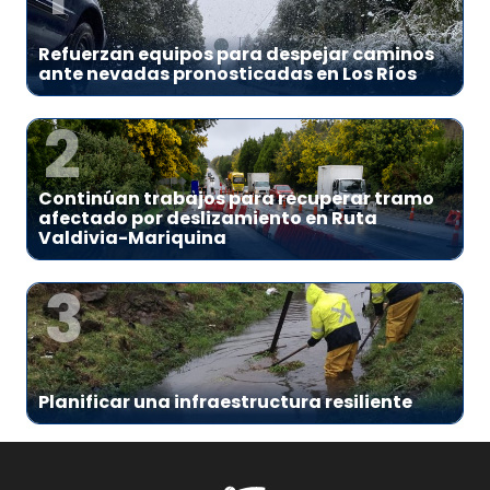
Refuerzan equipos para despejar caminos
ante nevadas pronosticadas en Los Ríos
2
Continúan trabajos para recuperar tramo
afectado por deslizamiento en Ruta
Valdivia-Mariquina
3
Planificar una infraestructura resiliente