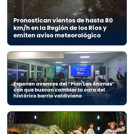
Pronostican vientos de hasta 80
km/h en la Región de los Ríos y
emiten aviso meteorológico
Exponen avances del “Plan Las Ánimas”
con que buscan cambiar la cara del
histórico barrio valdiviano