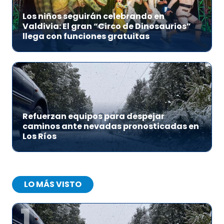
Los niños seguirán celebrando en
Valdivia: El gran “Circo de Dinosaurios”
llega con funciones gratuitas
Refuerzan equipos para despejar
caminos ante nevadas pronosticadas en
Los Ríos
LO MÁS VISTO
1