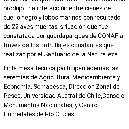
produjo una interacción entre cisnes de
cuello negro y lobos marinos con resultado
de 22
aves muertas
, situación que fue
constatada por
guardaparques
de
CONAF a
través de l
os patrullajes constantes que
realizan por el Santuario de la Naturaleza.
En la mesa técnica
participan
además las
seremí
as de Agricultura, Medioambiente y
Economía, Sernapesca, Dirección Zonal de
Pesca, Universidad Austral de
Chile,
Consejo
Monumentos Nacionales,
y Centro
Humedales de Rí
o Cruces.