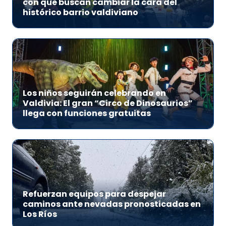
con que buscan cambiar la cara del
histórico barrio valdiviano
Los niños seguirán celebrando en
Valdivia: El gran “Circo de Dinosaurios”
llega con funciones gratuitas
Refuerzan equipos para despejar
caminos ante nevadas pronosticadas en
Los Ríos