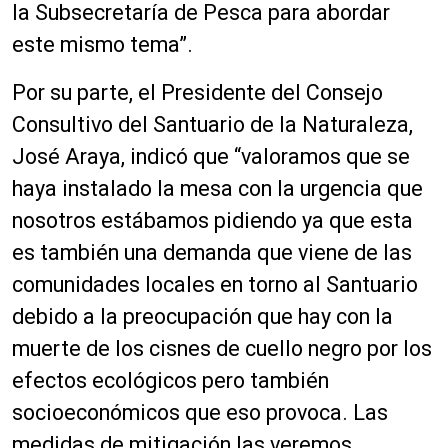
la Subsecretarí
a de Pesca para abordar
este mismo tema”
.
Por su parte
,
el Presidente del Consejo
Consultivo del Santuario de la Naturaleza,
José Araya, indicó que “
valoramos que se
haya instalado
la mesa con la urgencia que
nosotros estábamos pidiendo ya que esta
es también una demanda que viene de las
comunidades loca
les en torno al Santuario
debido a la
preocupación que hay con la
muerte de los cisnes de cuello negro por los
efectos ecológicos pero también
socioeconómicos que eso provoca. Las
medidas de mitigación las veremos