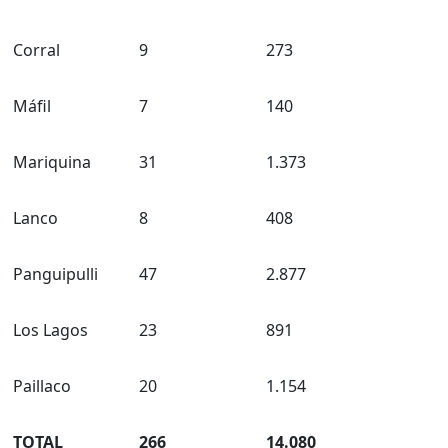
Corral
9
273
Máfil
7
140
Mariquina
31
1.373
Lanco
8
408
Panguipulli
47
2.877
Los Lagos
23
891
Paillaco
20
1.154
TOTAL
266
14.080