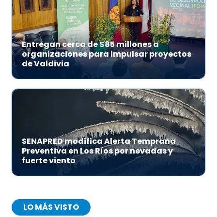
Entregan cerca de $85 millones a
organizaciones para impulsar proyectos
de Valdivia
SENAPRED modifica Alerta Temprana
Preventiva en Los Ríos por nevadas y
fuerte viento
LO MÁS VISTO