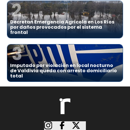
2
Decretan Emergencia Agrícola en Los Ríos
por daños provocados por el sistema
frontal
3
Imputado por violación en local nocturno
de Valdivia queda con arresto domiciliario
total