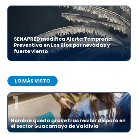
SENAPRED modifica Alerta Temprana
Preventiva en Los Ríos por nevadas y
fuerte viento
LO MÁS VISTO
1
Hombre queda grave tras recibir disparo en
el sector Guacamayo de Valdivia