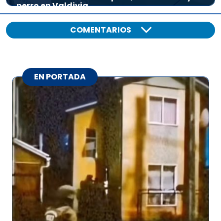
perro en Valdivia
COMENTARIOS
EN PORTADA