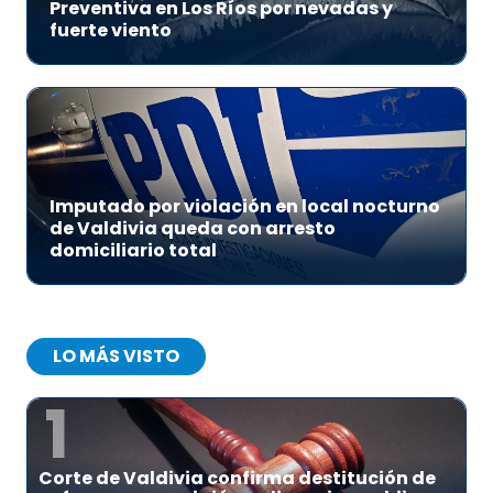
Preventiva en Los Ríos por nevadas y
fuerte viento
Imputado por violación en local nocturno
de Valdivia queda con arresto
domiciliario total
LO MÁS VISTO
1
Corte de Valdivia confirma destitución de