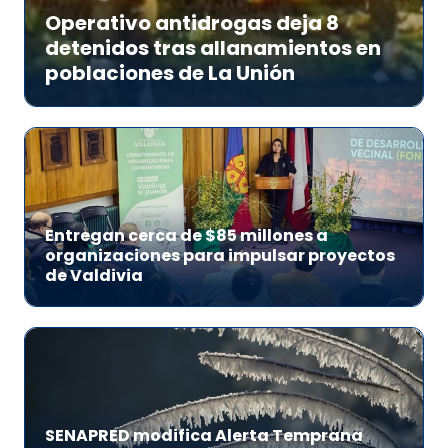
Operativo antidrogas deja 8
detenidos tras allanamientos en
poblaciones de La Unión
Entregan cerca de $85 millones a
organizaciones para impulsar proyectos
de Valdivia
SENAPRED modifica Alerta Temprana