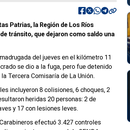
as Patrias, la Región de Los Ríos
s de tránsito, que dejaron como saldo una
a madrugada del jueves en el kilómetro 11
ucrado se dio a la fuga, pero fue detenido
 la Tercera Comisaría de La Unión.
les incluyeron 8 colisiones, 6 choques, 2
resultaron heridas 20 personas: 2 de
ves y 17 con lesiones leves.
, Carabineros efectuó 3.427 controles