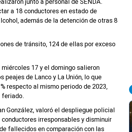
realizaron junto a personal de SENDA.
ctar a 18 conductores en estado de
 alcohol, además de la detención de otras 8
ones de tránsito, 124 de ellas por exceso
el miércoles 17 y el domingo salieron
os peajes de Lanco y La Unión, lo que
6 % respecto al mismo periodo de 2023,
 feriado.
an González, valoró el despliegue policial
a conductores irresponsables y disminuir
 de fallecidos en comparación con las