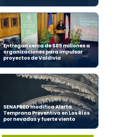
Entregan cerca de $85 millones a
organizaciones para impulsar
proyectos de Valdivia
SENAPRED modifica Alerta
Temprana Preventiva en Los Ríos
por nevadas y fuerte viento