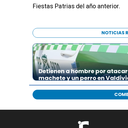
Fiestas Patrias del año anterior.
NOTICIAS 
Detienen a hombre por atacar 
machete y un perro en Valdivi
COME