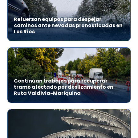
Refuerzan equipos para despejar
caminos ante nevadas pronosticadas en
Los Ríos
Continúan trabajos para recuperar
tramo afectado por deslizamiento en
Ruta Valdivia-Mariquina