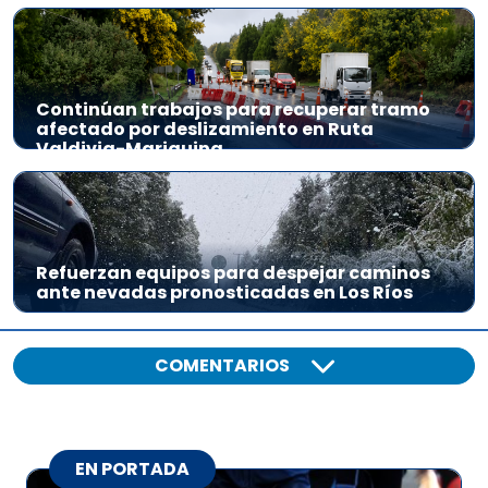
Continúan trabajos para recuperar tramo
afectado por deslizamiento en Ruta
Valdivia-Mariquina
Refuerzan equipos para despejar caminos
ante nevadas pronosticadas en Los Ríos
COMENTARIOS
EN PORTADA