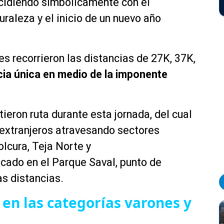
ncidiendo simbólicamente con el
uraleza y el inicio de un nuevo año
tes recorrieron las distancias de
27K, 37K,
cia única en medio de la
imponente
eron ruta durante esta jornada, del cual
 extranjeros atravesando sectores
cura, Teja Norte y
cado en el Parque Saval, punto de
as distancias.
en las categorías varones y