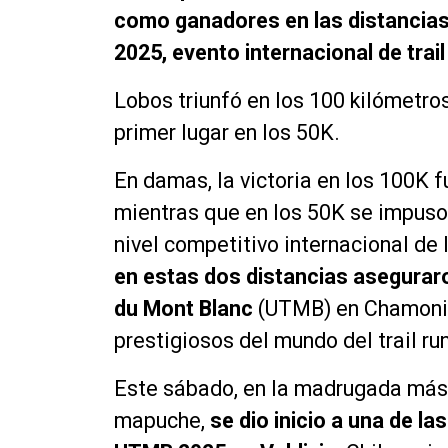
como ganadores en las distancias
2025, evento internacional de trail
Lobos triunfó en los 100 kilómetro
primer lugar en los 50K.
En damas, la victoria en los 100K f
mientras que en los 50K se impuso
nivel competitivo internacional de 
en estas dos distancias aseguraron 
du Mont Blanc
(UTMB) en Chamonix,
prestigiosos del mundo del trail ru
Este sábado, en la madrugada más 
mapuche,
se dio inicio a una de l