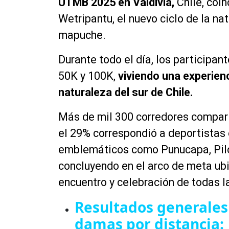
UTMB 2025 en Valdivia,
Chile, coi
Wetripantu, el nuevo ciclo de la nat
mapuche.
Durante todo el día, los participan
50K y 100K,
viviendo una experien
naturaleza del sur de Chile.
Más de mil 300 corredores comparti
el 29% correspondió a deportistas
emblemáticos como Punucapa, Pilol
concluyendo en el arco de meta ubi
encuentro y celebración de todas l
Resultados generales 
damas por distancia: