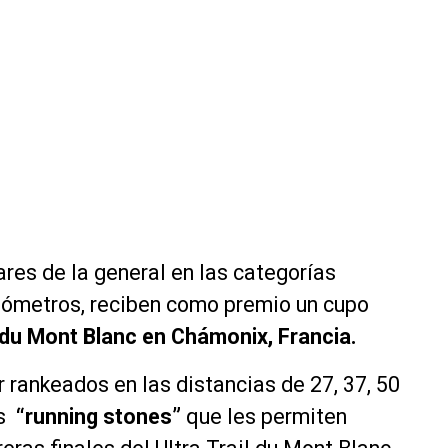
ares de la general en las categorías
ilómetros, reciben como premio un cupo
l du Mont Blanc en Chámonix, Francia.
r rankeados en las distancias de 27,
37, 50
 ⁠
“running stones”
que les
permiten