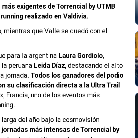
 más exigentes de Torrencial by UTMB
 running realizado en Valdivia.
s, mientras que Valle se quedó con el
ue para la argentina
Laura Gordiolo
,
 la peruana
Leida Díaz
, destacando el alto
la jornada.
Todos los ganadores del podio
su clasificación directa a la Ultra Trail
 Francia, uno de los eventos más
nning.
larga del año bajo la cosmovisión
as jornadas más intensas de Torrencial by