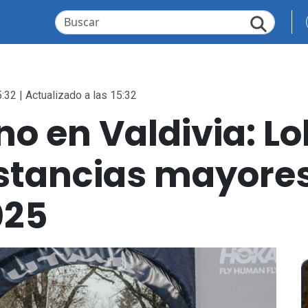
:32 | Actualizado a las 15:32
no en Valdivia: Lo
istancias mayore
025