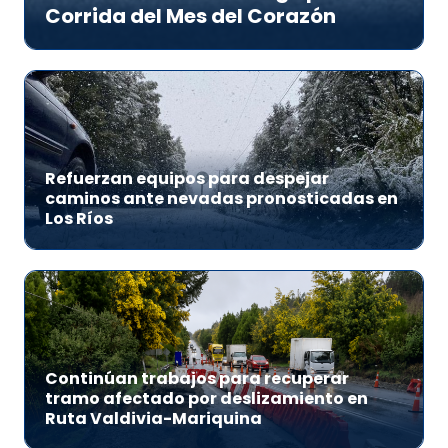
Corrida del Mes del Corazón
Refuerzan equipos para despejar
caminos ante nevadas pronosticadas en
Los Ríos
Continúan trabajos para recuperar
tramo afectado por deslizamiento en
Ruta Valdivia-Mariquina