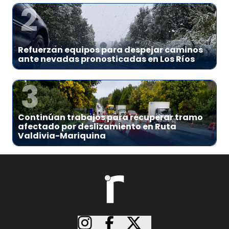
2
Refuerzan equipos para despejar caminos
ante nevadas pronosticadas en Los Ríos
3
Continúan trabajos para recuperar tramo
afectado por deslizamiento en Ruta
Valdivia-Mariquina