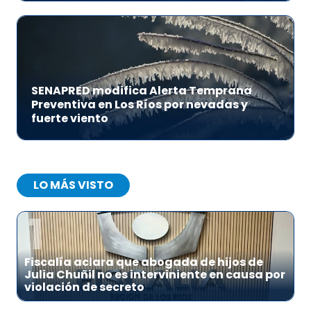
SENAPRED modifica Alerta Temprana
Preventiva en Los Ríos por nevadas y
fuerte viento
LO MÁS VISTO
1
Fiscalía aclara que abogada de hijos de
Julia Chuñil no es interviniente en causa por
violación de secreto