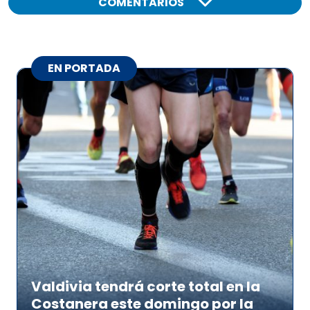
COMENTARIOS
EN PORTADA
Valdivia tendrá corte total en la
Costanera este domingo por la