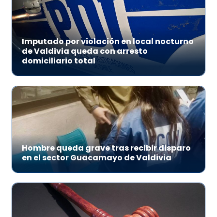
Imputado por violación en local nocturno
de Valdivia queda con arresto
domiciliario total
Hombre queda grave tras recibir disparo
en el sector Guacamayo de Valdivia