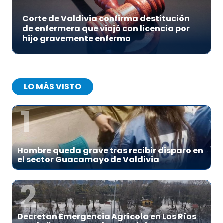
Corte de Valdivia confirma destitución
de enfermera que viajó con licencia por
hijo gravemente enfermo
LO MÁS VISTO
1
Hombre queda grave tras recibir disparo en
el sector Guacamayo de Valdivia
2
Decretan Emergencia Agrícola en Los Ríos