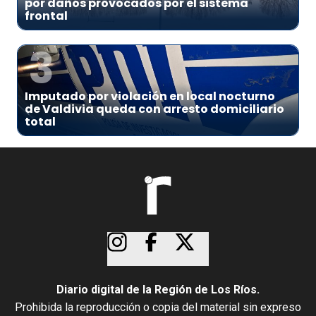
por daños provocados por el sistema
frontal
3
Imputado por violación en local nocturno
de Valdivia queda con arresto domiciliario
total
Diario digital de la Región de Los Ríos.
Prohibida la reproducción o copia del material sin expreso