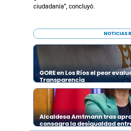
ciudadanía”, concluyó.
NOTICIAS 
GORE en Los Ríos el peor evalu
Transparencia
Alcaldesa Amtmann tras apro
consagra la desigualdad ent