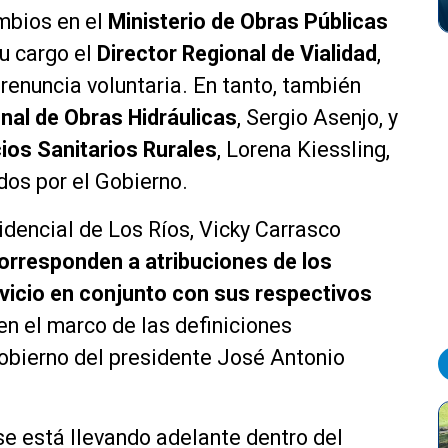
mbios en el
Ministerio de Obras Públicas
su cargo el
Director
Regional de Vialidad
,
renuncia voluntaria. En tanto, también
nal de Obras Hidráulicas
, Sergio Asenjo, y
ios Sanitarios Rurales
, Lorena Kiessling,
dos por el Gobierno.
dencial de Los Ríos, Vicky Carrasco
orresponden a atribuciones de los
vicio en conjunto con sus respectivos
en el marco de las definiciones
Gobierno del presidente José Antonio
e está llevando adelante dentro del