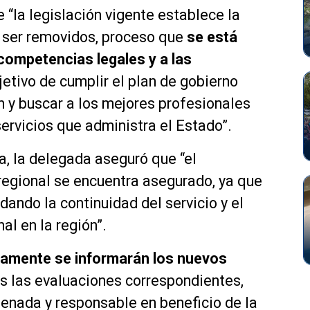
 “la legislación vigente establece la
 ser removidos, proceso que
se está
competencias legales y a las
jetivo de cumplir el plan de gobierno
 y buscar a los mejores profesionales
ervicios que administra el Estado”.
a, la delegada aseguró que “el
regional se encuentra asegurado, ya que
ando la continuidad del servicio y el
al en la región”.
amente se informarán los nuevos
s las evaluaciones correspondientes,
denada y responsable en beneficio de la