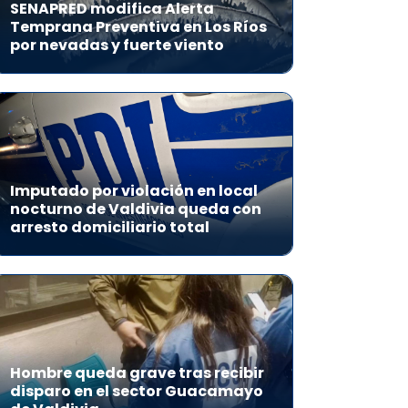
SENAPRED modifica Alerta
Temprana Preventiva en Los Ríos
por nevadas y fuerte viento
Imputado por violación en local
nocturno de Valdivia queda con
arresto domiciliario total
Hombre queda grave tras recibir
disparo en el sector Guacamayo