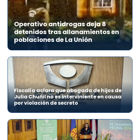
Operativo antidrogas deja 8
detenidos tras allanamientos en
poblaciones de La Unión
Fiscalía aclara que abogada de hijos de
Julia Chuñil no es interviniente en causa
por violación de secreto