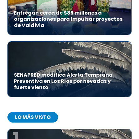
Entregan cerca de $85 millones a
organizaciones para impulsar proyectos
de Valdivia
SENAPRED modifica Alerta Temprana
Preventiva en Los Ríos por nevadas y
fuerte viento
LO MÁS VISTO