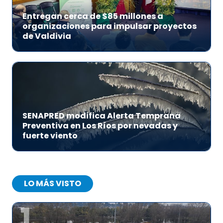
Entregan cerca de $85 millones a
organizaciones para impulsar proyectos
de Valdivia
SENAPRED modifica Alerta Temprana
Preventiva en Los Ríos por nevadas y
fuerte viento
LO MÁS VISTO
1