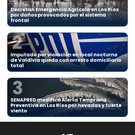
Decretan Emergencia Agrícola en Los Ríos
por daños provocados por el sistema
frontal
2
Imputado por violación en local nocturno
de Valdivia queda con arresto domiciliario
total
3
SENAPRED modifica Alerta Temprana
Preventiva en Los Ríos por nevadas y fuerte
viento