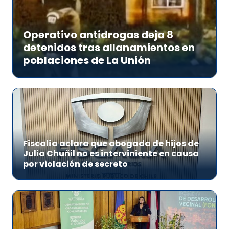
Operativo antidrogas deja 8
detenidos tras allanamientos en
poblaciones de La Unión
Fiscalía aclara que abogada de hijos de
Julia Chuñil no es interviniente en causa
por violación de secreto