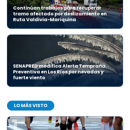
Continúan trabajos para recuperar
tramo afectado por deslizamiento en
Ruta Valdivia-Mariquina
SENAPRED modifica Alerta Temprana
Preventiva en Los Ríos por nevadas y
fuerte viento
LO MÁS VISTO
1