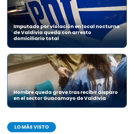
Imputado por violación en local nocturno
de Valdivia queda con arresto
domiciliario total
Hombre queda grave tras recibir disparo
en el sector Guacamayo de Valdivia
LO MÁS VISTO