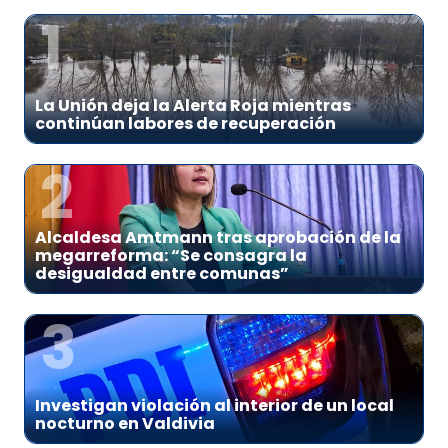
1
La Unión deja la Alerta Roja mientras
continúan labores de recuperación
2
Alcaldesa Amtmann tras aprobación de la
megarreforma: “Se consagra la
desigualdad entre comunas”
3
Investigan violación al interior de un local
nocturno en Valdivia