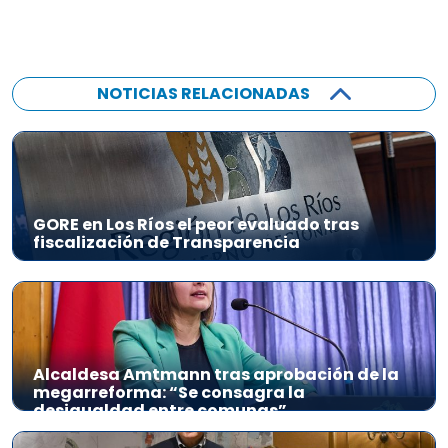
NOTICIAS RELACIONADAS
GORE en Los Ríos el peor evaluado tras
fiscalización de Transparencia
Alcaldesa Amtmann tras aprobación de la
megarreforma: “Se consagra la
desigualdad entre comunas”