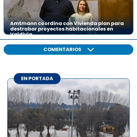
Amtmann coordina con Vivienda plan para
destrabar proyectos habitacionales en
Valdivia
COMENTARIOS
EN PORTADA