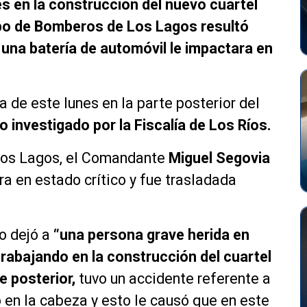
es en la construcción del nuevo cuartel
po de Bomberos de Los Lagos resultó
 una batería de automóvil le impactara en
a de este lunes en la parte posterior del
o investigado por la Fiscalía de Los Ríos.
Los Lagos, el Comandante
Miguel Segovia
ra en estado crítico y fue trasladada
.
ho dejó a
“una persona grave herida en
rabajando en la construcción del cuartel
e posterior,
tuvo un accidente referente a
ó en la cabeza y esto le causó que en este