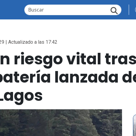
29 | Actualizado a las 17:42
 riesgo vital tras
batería lanzada d
 Lagos