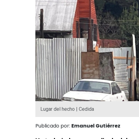
Lugar del hecho | Cedida
Publicado por:
Emanuel Gutiérrez