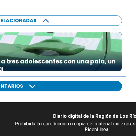
RELACIONADAS
a tres adolescentes con una pala, un
a
NTARIOS
Diario digital de la Región de Los Rí
Prohibida la reproducción o copia del material sin expre
RioenLinea.