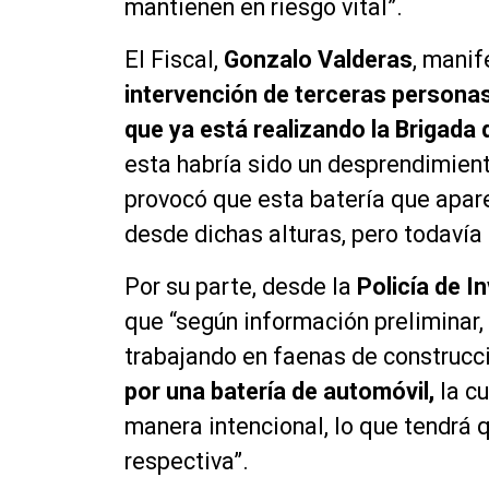
mantienen en riesgo vital”.
El Fiscal,
Gonzalo Valderas
, mani
intervención de terceras personas,
que ya está realizando la Brigada
esta habría sido un desprendimient
provocó que esta batería que apar
desde dichas alturas, pero todavía 
Por su parte, desde la
Policía de I
que “según información preliminar,
trabajando en faenas de construcc
por una batería de automóvil,
la cu
manera intencional, lo que tendrá 
respectiva”.