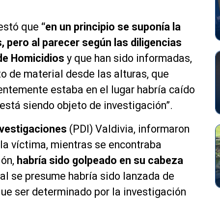
festó que
“en un principio se suponía la
 pero al parecer según las diligencias
 de Homicidios
y que han sido informadas,
o de material desde las alturas, que
entemente estaba en el lugar habría caído
está siendo objeto de investigación”.
nvestigaciones
(PDI) Valdivia, informaron
 la víctima, mientras se encontraba
ión,
habría sido golpeado en su cabeza
al se presume habría sido lanzada de
que ser determinado por la investigación