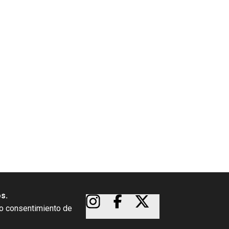
os.
so consentimiento de