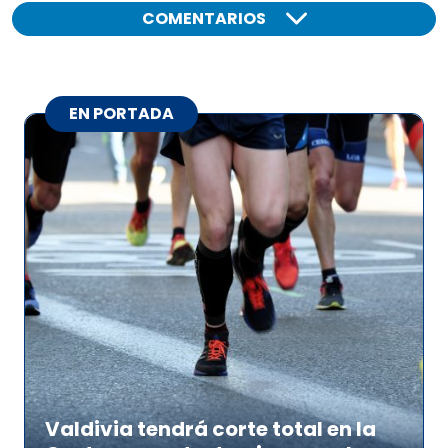
COMENTARIOS
EN PORTADA
Valdivia tendrá corte total en la