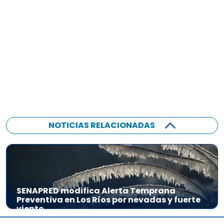
NOTICIAS RELACIONADAS
SENAPRED modifica Alerta Temprana
Preventiva en Los Ríos por nevadas y fuerte
viento