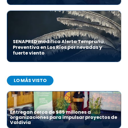
SENAPRED modifica Alerta Temprana
Preventiva en Los Ríos por nevadas y
fuerte viento
LO MÁS VISTO
1
Entregan cerca de $85 millones a
organizaciones para impulsar proyectos de
Valdivia