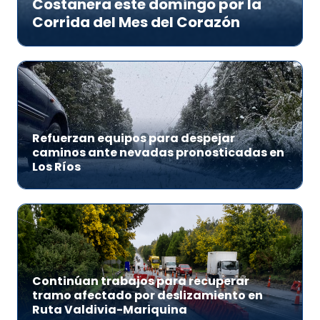
Costanera este domingo por la
Corrida del Mes del Corazón
Refuerzan equipos para despejar
caminos ante nevadas pronosticadas en
Los Ríos
Continúan trabajos para recuperar
tramo afectado por deslizamiento en
Ruta Valdivia-Mariquina