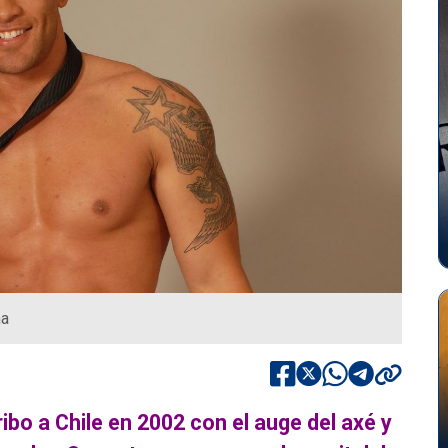
ha
bo a Chile en 2002 con el auge del axé y