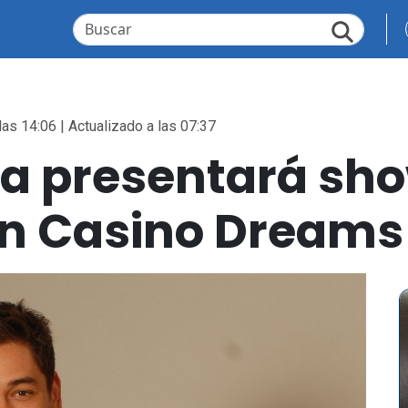
las 14:06 | Actualizado a las 07:37
a presentará sh
en Casino Dreams 