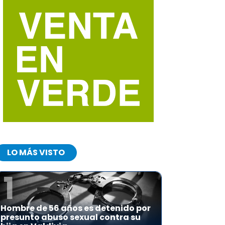
LO MÁS VISTO
1
Hombre de 56 años es detenido por
presunto abuso sexual contra su