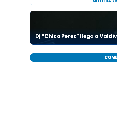
NOTICIAS 
Dj “Chico Pérez” llega a Valdiv
COME