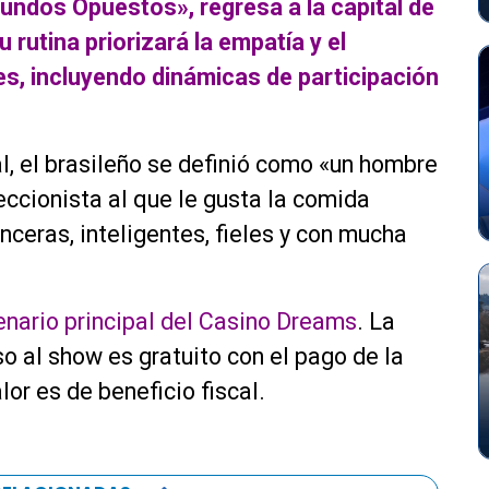
Mundos Opuestos», regresa a la capital de
u rutina priorizará la empatía y el
es, incluyendo dinámicas de participación
al, el brasileño se definió como «un hombre
feccionista al que le gusta la comida
inceras, inteligentes, fieles y con mucha
cenario principal del Casino Dreams
. La
o al show es gratuito con el pago de la
lor es de beneficio fiscal.