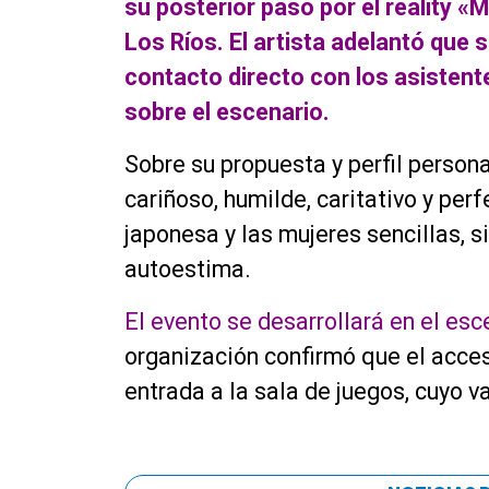
su posterior paso por el reality «
Los Ríos. El artista adelantó que s
contacto directo con los asistent
sobre el escenario.
Sobre su propuesta y perfil person
cariñoso, humilde, caritativo y per
japonesa y las mujeres sencillas, s
autoestima.
El evento se desarrollará en el es
organización confirmó que el acces
entrada a la sala de juegos, cuyo va