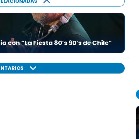
RELACIONADAS
ia con “La Fiesta 80’s 90’s de Chile”
NTARIOS