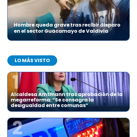
Hombre queda grave tras recibir disparo
en el sector Guacamayo de Valdivia
LO MÁS VISTO
1
Alcaldesa Amtmann tras aprobación de la
megarreforma: “Se consagra la
desigualdad entre comunas”
2