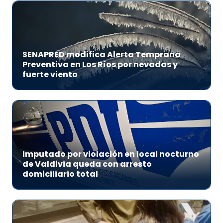
SENAPRED modifica Alerta Temprana
Preventiva en Los Ríos por nevadas y
fuerte viento
Imputado por violación en local nocturno
de Valdivia queda con arresto
domiciliario total