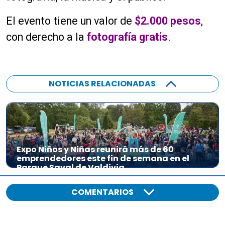
El evento tiene un valor de
$2.000 pesos
,
con derecho a la
fotografía gratis
.
NOTICIAS RELACIONADAS
Expo Niños y Niñas reunirá más de 60
emprendedores este fin de semana en el
Parque Saval de Valdivia
COMENTARIOS