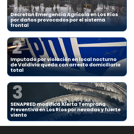
1
Decretan Emergencia Agrícola en Los Ríos
por daños provocados por el sistema
frontal
2
Imputado por violación en local nocturno
de Valdivia queda con arresto domiciliario
total
3
SENAPRED modifica Alerta Temprana
Preventiva en Los Ríos por nevadas y fuerte
viento