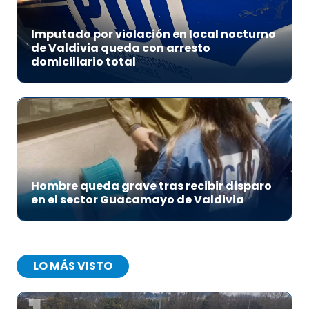
Imputado por violación en local nocturno
de Valdivia queda con arresto
domiciliario total
Hombre queda grave tras recibir disparo
en el sector Guacamayo de Valdivia
LO MÁS VISTO