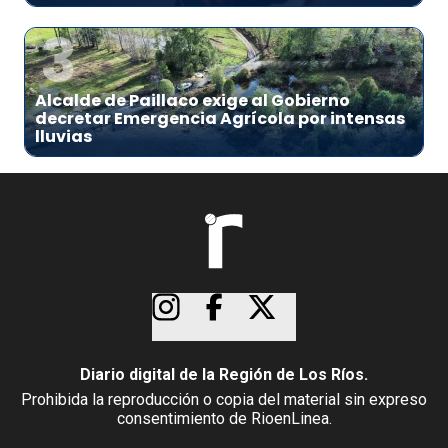
3
Alcalde de Paillaco exige al Gobierno
decretar Emergencia Agrícola por intensas
lluvias
Diario digital de la Región de Los Ríos.
Prohibida la reproducción o copia del material sin expreso
consentimiento de RioenLinea.