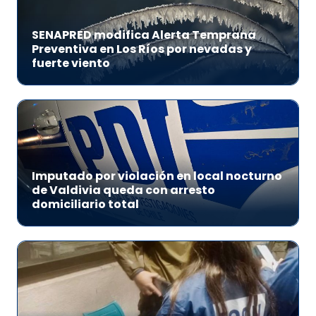
SENAPRED modifica Alerta Temprana
Preventiva en Los Ríos por nevadas y
fuerte viento
Imputado por violación en local nocturno
de Valdivia queda con arresto
domiciliario total