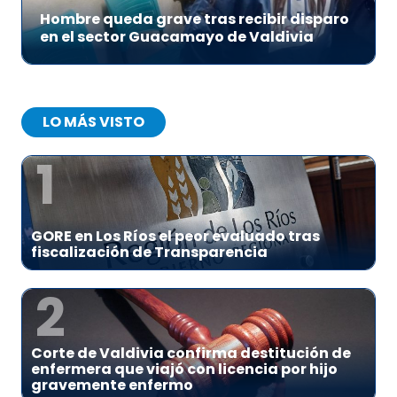
Hombre queda grave tras recibir disparo
en el sector Guacamayo de Valdivia
LO MÁS VISTO
1
GORE en Los Ríos el peor evaluado tras
fiscalización de Transparencia
2
Corte de Valdivia confirma destitución de
enfermera que viajó con licencia por hijo
gravemente enfermo