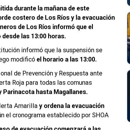
mitida durante la mañana de este
orde costero de Los Ríos y la evacuación
ineros de Los Ríos informó que el
 desde las 13:00 horas.
titución informó que la suspensión se
luego modificó
el horario a las 13:00.
ional de Prevención y Respuesta ante
rta Roja para todas las comunas
 y Parinacota hasta Magallanes.
lerta Amarilla
y ordena la evacuación
n el cronograma establecido por SHOA
ceso de evacuación comenzará a las