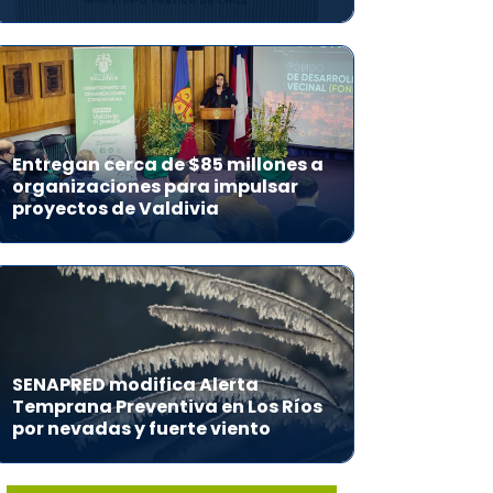
Entregan cerca de $85 millones a
organizaciones para impulsar
proyectos de Valdivia
SENAPRED modifica Alerta
Temprana Preventiva en Los Ríos
por nevadas y fuerte viento