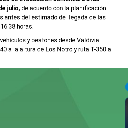
e julio,
de acuerdo con la planificación
as antes del estimado de llegada de las
s 16:38 horas.
 vehículos y peatones desde Valdivia
40 a la altura de Los Notro y ruta T-350 a