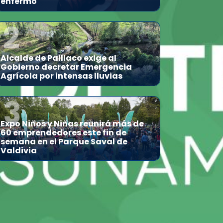
enfermo
2
Alcalde de Paillaco exige al
Gobierno decretar Emergencia
Agrícola por intensas lluvias
3
Expo Niños y Niñas reunirá más de
60 emprendedores este fin de
semana en el Parque Saval de
Valdivia