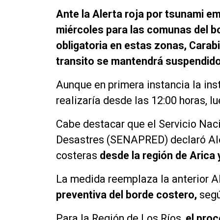
Ante la Alerta roja por tsunami e
miércoles para las comunas del b
obligatoria en estas zonas, Carab
transito se mantendrá suspendido
Aunque en primera instancia la ins
realizaría desde las 12:00 horas, 
Cabe destacar que el Servicio Nac
Desastres (SENAPRED) declaró Ale
costeras
desde la región de Arica
La medida reemplaza la anterior A
preventiva del borde costero,
segú
Para la Región de Los Ríos,
el pro