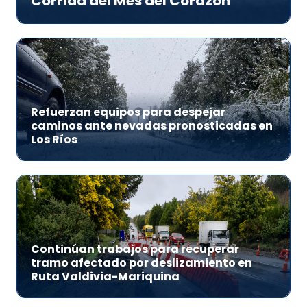
Corrida del Mes del Corazón
Refuerzan equipos para despejar
caminos ante nevadas pronosticadas en
Los Ríos
Continúan trabajos para recuperar
tramo afectado por deslizamiento en
Ruta Valdivia-Mariquina