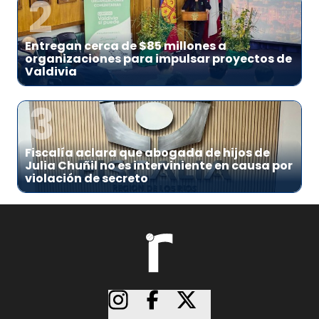
2
Entregan cerca de $85 millones a
organizaciones para impulsar proyectos de
Valdivia
3
Fiscalía aclara que abogada de hijos de
Julia Chuñil no es interviniente en causa por
violación de secreto