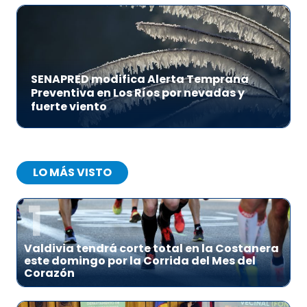
SENAPRED modifica Alerta Temprana
Preventiva en Los Ríos por nevadas y
fuerte viento
LO MÁS VISTO
1
Valdivia tendrá corte total en la Costanera
este domingo por la Corrida del Mes del
Corazón