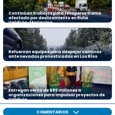
Continúan trabajos para recuperar tramo
afectado por deslizamiento en Ruta
Valdivia-Mariquina
Refuerzan equipos para despejar caminos
ante nevadas pronosticadas en Los Ríos
Entregan cerca de $85 millones a
organizaciones para impulsar proyectos de
Valdivia
COMENTARIOS