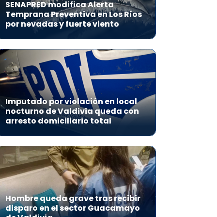
SENAPRED modifica Alerta
Temprana Preventiva en Los Ríos
por nevadas y fuerte viento
Imputado por violación en local
nocturno de Valdivia queda con
arresto domiciliario total
Hombre queda grave tras recibir
disparo en el sector Guacamayo