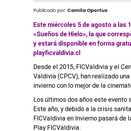
Publicado por:
Camila Oportus
Este miércoles 5 de agosto a las 18
«Sueños de Hielo», la que correspon
y estará disponible en forma gratu
playficvaldivia.cl
Desde el 2015, FICValdivia y el C
Valdivia (CPCV), han realizado una
invierno con lo mejor de la cinemat
Los últimos dos años este evento s
Este año, y debido a la crisis sanit
FICValdivia en Invierno pasará de l
Play FICValdivia.