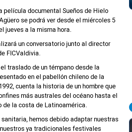
la película documental Sueños de Hielo
o Agüero se podrá ver desde el miércoles 5
el jueves a la misma hora.
lizará un conversatorio junto al director
de FICValdivia.
 el traslado de un témpano desde la
esentado en el pabellón chileno de la
 1992, cuenta la historia de un hombre que
confines más australes del océano hasta el
o de la costa de Latinoamérica.
a sanitaria, hemos debido adaptar nuestras
nuestros ya tradicionales festivales