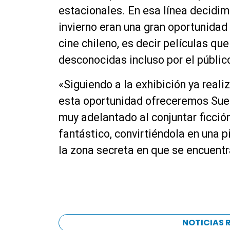
estacionales. En esa línea decidi
invierno eran una gran oportunidad
cine chileno, es decir películas qu
desconocidas incluso por el público
«Siguiendo a la exhibición ya reali
esta oportunidad ofreceremos Sueñ
muy adelantado al conjuntar ficción
fantástico, convirtiéndola en una 
la zona secreta en que se encuent
NOTICIAS 