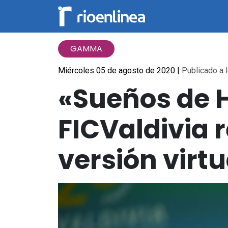
GAMMA
Miércoles 05 de agosto de 2020
|
Publicado a l
«Sueños de H
FICValdivia 
versión virtu