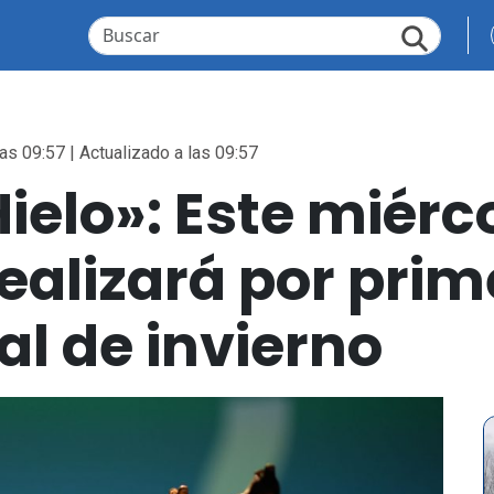
as 09:57 | Actualizado a las 09:57
ielo»: Este miérc
realizará por prim
al de invierno