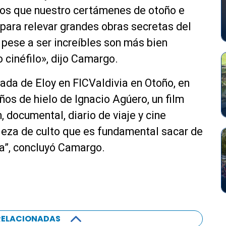
mos que nuestro certámenes de otoño e
 para relevar grandes obras secretas del
e pese a ser increíbles son más bien
 cinéfilo», dijo Camargo.
zada de Eloy en FICValdivia en Otoño, en
os de hielo de Ignacio Agúero, un film
, documental, diario de viaje y cine
pieza de culto que es fundamental sacar de
ra”, concluyó Camargo.
RELACIONADAS