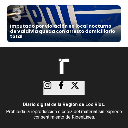
3
Imputado por violación en local nocturno
de Valdivia queda con arresto domiciliario
total
Diario digital de la Región de Los Ríos.
Prohibida la reproducción o copia del material sin expreso
consentimiento de RioenLinea.