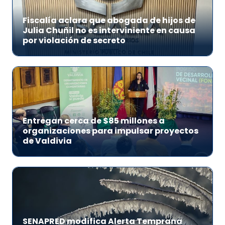
Fiscalía aclara que abogada de hijos de
Julia Chuñil no es interviniente en causa
por violación de secreto
Entregan cerca de $85 millones a
organizaciones para impulsar proyectos
de Valdivia
SENAPRED modifica Alerta Temprana