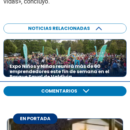
vidas», concluyó.
NOTICIAS RELACIONADAS
Expo Niños y Niñas reunirá más de 60
emprendedores este fin de semana en el
Parque Saval de Valdivia
COMENTARIOS
EN PORTADA