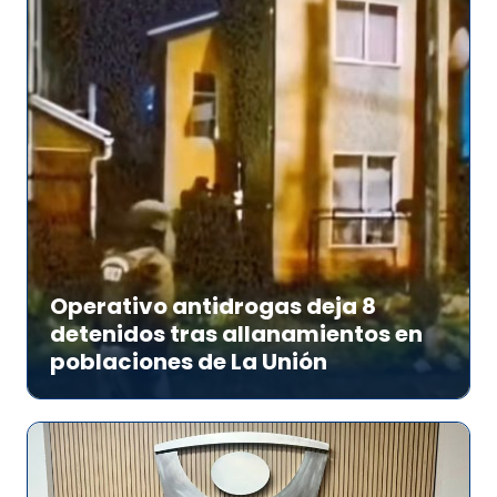
Operativo antidrogas deja 8
detenidos tras allanamientos en
poblaciones de La Unión