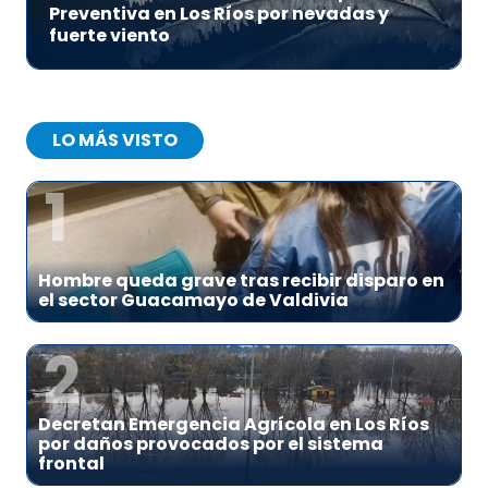
Preventiva en Los Ríos por nevadas y
fuerte viento
LO MÁS VISTO
1
Hombre queda grave tras recibir disparo en
el sector Guacamayo de Valdivia
2
Decretan Emergencia Agrícola en Los Ríos
por daños provocados por el sistema
frontal