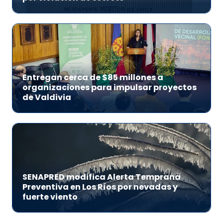
Entregan cerca de $85 millones a
organizaciones para impulsar proyectos
de Valdivia
SENAPRED modifica Alerta Temprana
Preventiva en Los Ríos por nevadas y
fuerte viento